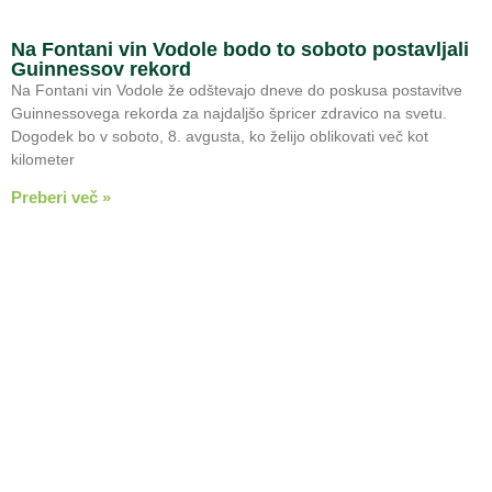
Na Fontani vin Vodole bodo to soboto postavljali
Guinnessov rekord
Na Fontani vin Vodole že odštevajo dneve do poskusa postavitve
Guinnessovega rekorda za najdaljšo špricer zdravico na svetu.
Dogodek bo v soboto, 8. avgusta, ko želijo oblikovati več kot
kilometer
Preberi več »