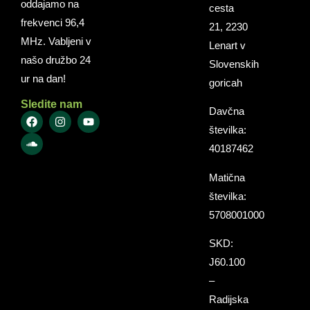
oddajamo na
cesta
frekvenci 96,4
21, 2230
MHz. Vabljeni v
Lenart v
našo družbo 24
Slovenskih
ur na dan!
goricah
Sledite nam
Davčna
številka:
40187462
Matična
številka:
5708001000
SKD:
J60.100
–
Radijska