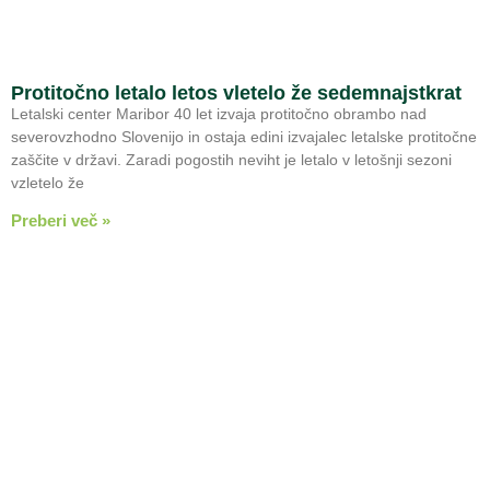
Protitočno letalo letos vletelo že sedemnajstkrat
Letalski center Maribor 40 let izvaja protitočno obrambo nad
severovzhodno Slovenijo in ostaja edini izvajalec letalske protitočne
zaščite v državi. Zaradi pogostih neviht je letalo v letošnji sezoni
vzletelo že
Preberi več »