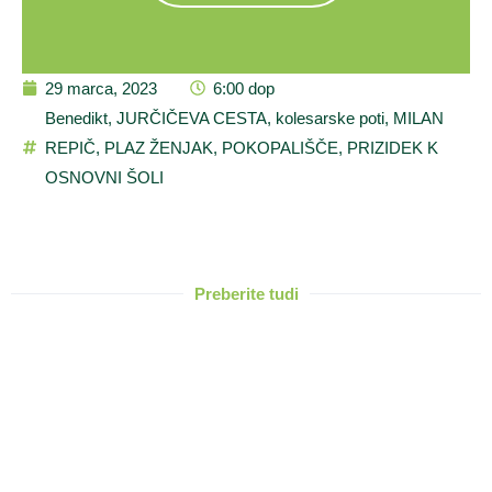
29 marca, 2023
6:00 dop
Benedikt
,
JURČIČEVA CESTA
,
kolesarske poti
,
MILAN
REPIČ
,
PLAZ ŽENJAK
,
POKOPALIŠČE
,
PRIZIDEK K
OSNOVNI ŠOLI
Preberite tudi