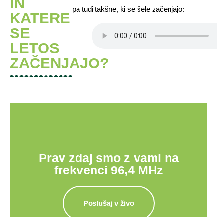
IN
pa tudi takšne, ki se šele začenjajo:
KATERE
SE
LETOS
ZAČENJAJO?
Prav zdaj smo z vami na
frekvenci 96,4 MHz
Poslušaj v živo