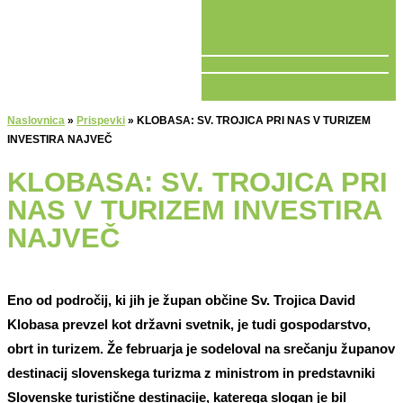
V ŽIVO
Naslovnica
»
Prispevki
»
KLOBASA: SV. TROJICA PRI NAS V TURIZEM
INVESTIRA NAJVEČ
KLOBASA: SV. TROJICA PRI
NAS V TURIZEM INVESTIRA
NAJVEČ
Eno od področij, ki jih je župan občine Sv. Trojica David
Klobasa prevzel kot državni svetnik, je tudi gospodarstvo,
obrt in turizem. Že februarja je sodeloval na srečanju županov
destinacij slovenskega turizma z ministrom in predstavniki
Slovenske turistične destinacije, katerega slogan je bil