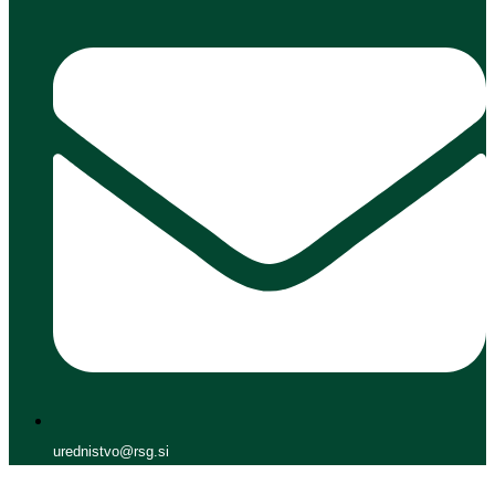
urednistvo@rsg.si