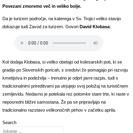
Povezani zmoremo več in veliko bolje.
Da je turizem področje, na katerega v Sv. Trojici veliko stavijo
dokazuje tudi Zavod za turizem. Govori
David Klobasa
:
Kot dodaja Klobasa, si veliko obetajo od kolesarskih poti, ki se
gradijo po Slovenskih goricah, s sredstvi že pomagajo pri razvoju
kmetijstva in podeželja – trenutno je odprt javni razpis, tudi s
tradicionalnimi prireditvami pa utrjujejo svoj položaj na turističnem
zemljevidu. Nedavno je potekala rez potomke stare trte, ki raste v
neposredni bližini samostana. Že pa se pripravljajo na
tradicionalno razstavo velikonočnih pirhov v začetku aprila.
Search