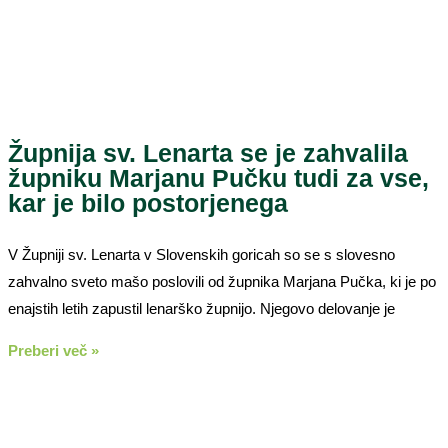
Župnija sv. Lenarta se je zahvalila
župniku Marjanu Pučku tudi za vse,
kar je bilo postorjenega
V Župniji sv. Lenarta v Slovenskih goricah so se s slovesno
zahvalno sveto mašo poslovili od župnika Marjana Pučka, ki je po
enajstih letih zapustil lenarško župnijo. Njegovo delovanje je
Preberi več »