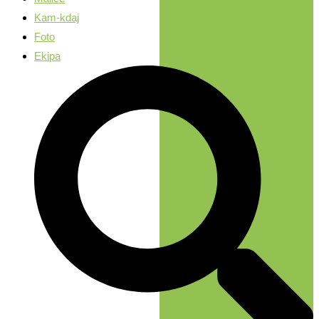
Kam-kdaj
Foto
Ekipa