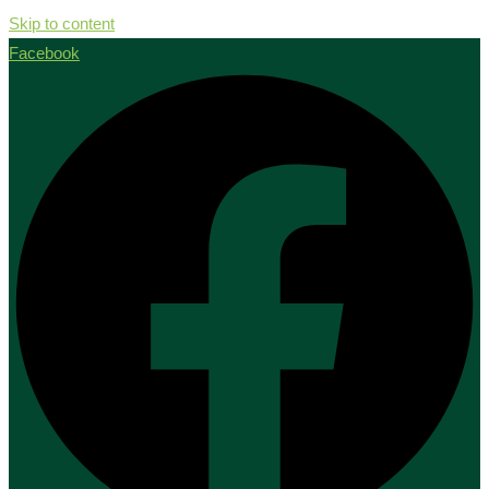
Skip to content
Facebook