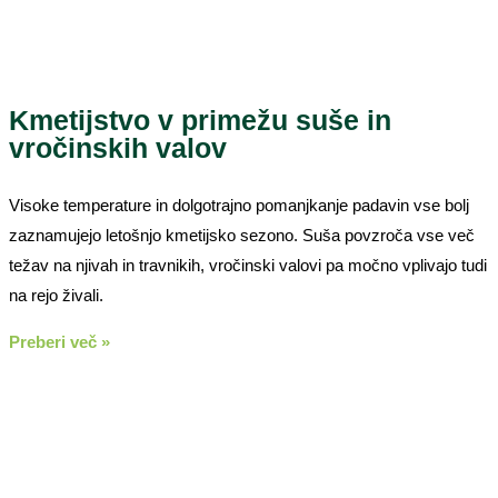
Kmetijstvo v primežu suše in
vročinskih valov
Visoke temperature in dolgotrajno pomanjkanje padavin vse bolj
zaznamujejo letošnjo kmetijsko sezono. Suša povzroča vse več
težav na njivah in travnikih, vročinski valovi pa močno vplivajo tudi
na rejo živali.
Preberi več »