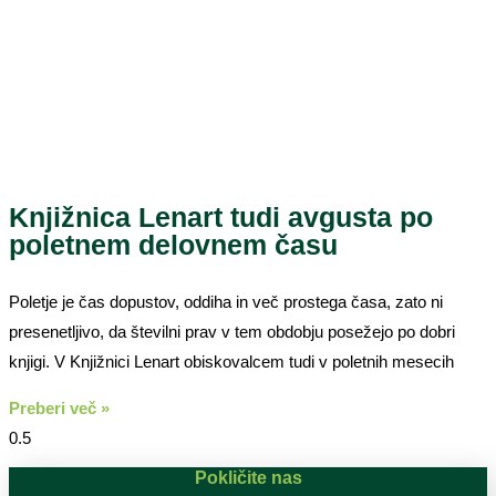
Knjižnica Lenart tudi avgusta po
poletnem delovnem času
Poletje je čas dopustov, oddiha in več prostega časa, zato ni
presenetljivo, da številni prav v tem obdobju posežejo po dobri
knjigi. V Knjižnici Lenart obiskovalcem tudi v poletnih mesecih
Preberi več »
Pokličite nas