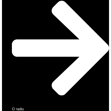
O radiu