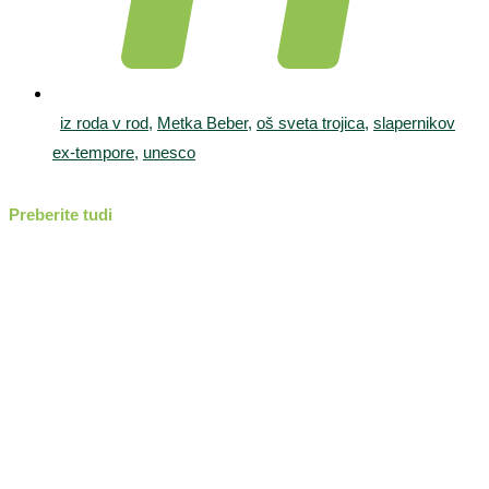
iz roda v rod
,
Metka Beber
,
oš sveta trojica
,
slapernikov
ex-tempore
,
unesco
Preberite tudi