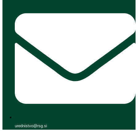
urednistvo@rsg.si