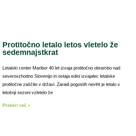
Protitočno letalo letos vletelo že
sedemnajstkrat
Letalski center Maribor 40 let izvaja protitočno obrambo nad
severovzhodno Slovenijo in ostaja edini izvajalec letalske
protitočne zaščite v državi. Zaradi pogostih neviht je letalo v
letošnji sezoni vzletelo že
Preberi več »