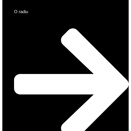
O radiu