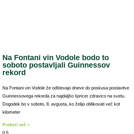
Na Fontani vin Vodole bodo to
soboto postavljali Guinnessov
rekord
Na Fontani vin Vodole že odštevajo dneve do poskusa postavitve
Guinnessovega rekorda za najdaljšo špricer zdravico na svetu.
Dogodek bo v soboto, 8. avgusta, ko želijo oblikovati več kot
kilometer
Preberi več »