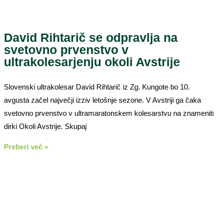
David Rihtarič se odpravlja na
svetovno prvenstvo v
ultrakolesarjenju okoli Avstrije
Slovenski ultrakolesar David Rihtarič iz Zg. Kungote bo 10.
avgusta začel največji izziv letošnje sezone. V Avstriji ga čaka
svetovno prvenstvo v ultramaratonskem kolesarstvu na znameniti
dirki Okoli Avstrije. Skupaj
Preberi več »