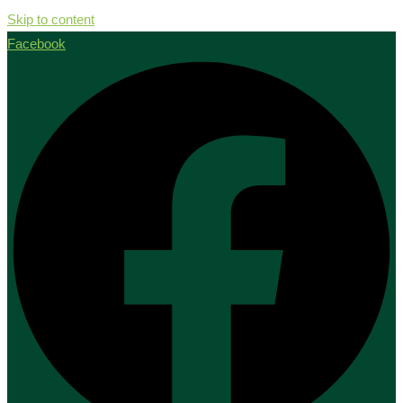
Skip to content
Facebook