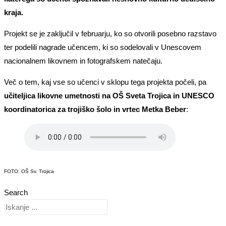
kraja.
Projekt se je zaključil v februarju, ko so otvorili posebno razstavo
ter podelili nagrade učencem, ki so sodelovali v Unescovem
nacionalnem likovnem in fotografskem natečaju.
Več o tem, kaj vse so učenci v sklopu tega projekta počeli, pa
učiteljica likovne umetnosti na OŠ Sveta Trojica in UNESCO
koordinatorica za trojiško šolo in vrtec Metka Beber
:
FOTO: OŠ Sv. Trojica
Search