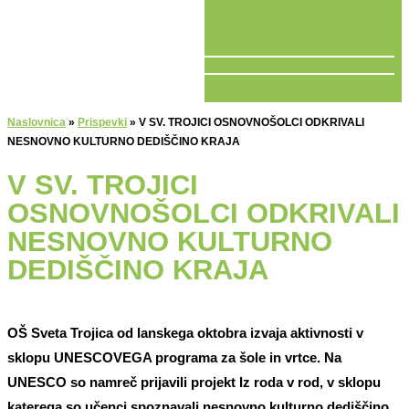
V ŽIVO
Naslovnica
»
Prispevki
»
V SV. TROJICI OSNOVNOŠOLCI ODKRIVALI
NESNOVNO KULTURNO DEDIŠČINO KRAJA
V SV. TROJICI
OSNOVNOŠOLCI ODKRIVALI
NESNOVNO KULTURNO
DEDIŠČINO KRAJA
OŠ Sveta Trojica od lanskega oktobra izvaja aktivnosti v
sklopu UNESCOVEGA programa za šole in vrtce. Na
UNESCO so namreč prijavili projekt Iz roda v rod, v sklopu
katerega so učenci spoznavali nesnovno kulturno dediščino