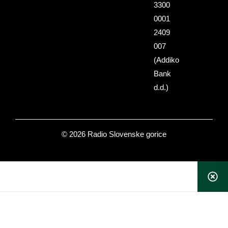
3300
0001
2409
007
(Addiko
Bank
d.d.)
© 2026 Radio Slovenske gorice