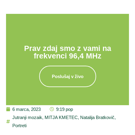
Prav zdaj smo z vami na
frekvenci 96,4 MHz
Poslušaj v živo
6 marca, 2023
9:19 pop
Jutranji mozaik
,
MITJA KMETEC
,
Natalija Bratkovič
,
Portreti