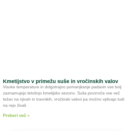
Kmetijstvo v primežu suše in vročinskih valov
Visoke temperature in dolgotrajno pomanjkanje padavin vse bolj
zaznamujejo letošnjo kmetijsko sezono. Suša povzroča vse več
težav na njivah in travnikih, vročinski valovi pa močno vplivajo tudi
na rejo živali.
Preberi več »