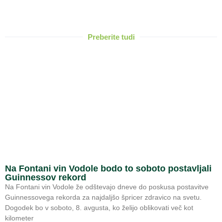
Preberite tudi
Na Fontani vin Vodole bodo to soboto postavljali
Guinnessov rekord
Na Fontani vin Vodole že odštevajo dneve do poskusa postavitve
Guinnessovega rekorda za najdaljšo špricer zdravico na svetu.
Dogodek bo v soboto, 8. avgusta, ko želijo oblikovati več kot
kilometer