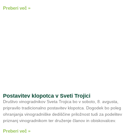
Preberi več »
Postavitev klopotca v Sveti Trojici
Društvo vinogradnikov Sveta Trojica bo v soboto, 8. avgusta,
pripravilo tradicionalno postavitev klopotca. Dogodek bo poleg
ohranjanja vinogradniške dediščine priložnost tudi za podelitev
priznanj vinogradnikom ter druženje članov in obiskovalcev.
Preberi več »