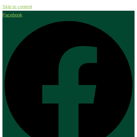
Skip to content
Facebook