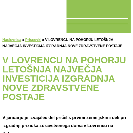
V ŽIVO
Naslovnica
»
Prispevki
»
V LOVRENCU NA POHORJU LETOŠNJA
NAJVEČJA INVESTICIJA IZGRADNJA NOVE ZDRAVSTVENE POSTAJE
V LOVRENCU NA POHORJU
LETOŠNJA NAJVEČJA
INVESTICIJA IZGRADNJA
NOVE ZDRAVSTVENE
POSTAJE
V januarju je izvajalec del pričel s prvimi zemeljskimi deli pri
izgradnji prizidka zdravstvenega doma v Lovrencu na