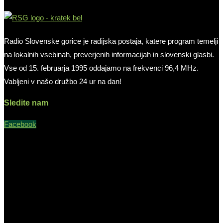
Radio Slovenske gorice je radijska postaja, katere program temelji
na lokalnih vsebinah, preverjenih informacijah in slovenski glasbi.
Vse od 15. februarja 1995 oddajamo na frekvenci 96,4 MHz.
Vabljeni v našo družbo 24 ur na dan!
Sledite nam
Facebook