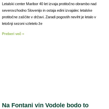
Letalski center Maribor 40 let izvaja protitočno obrambo nad
severovzhodno Slovenijo in ostaja edini izvajalec letalske
protitočne zaščite v državi. Zaradi pogostih neviht je letalo v
letošnji sezoni vzletelo že
Preberi več »
Na Fontani vin Vodole bodo to