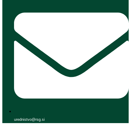
urednistvo@rsg.si