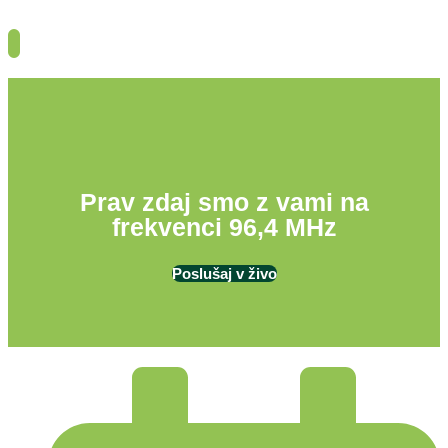
Prav zdaj smo z vami na
frekvenci 96,4 MHz
Poslušaj v živo