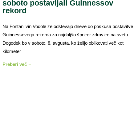
soboto postavljali Guinnessov
rekord
Na Fontani vin Vodole že odštevajo dneve do poskusa postavitve
Guinnessovega rekorda za najdaljšo špricer zdravico na svetu.
Dogodek bo v soboto, 8. avgusta, ko želijo oblikovati več kot
kilometer
Preberi več »