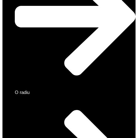
O radiu