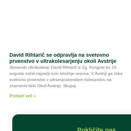
David Rihtarič se odpravlja na svetovno
prvenstvo v ultrakolesarjenju okoli Avstrije
Slovenski ultrakolesar David Rihtarič iz Zg. Kungote bo 10.
avgusta začel največji izziv letošnje sezone. V Avstriji ga čaka
svetovno prvenstvo v ultramaratonskem kolesarstvu na
znameniti dirki Okoli Avstrije. Skupaj
Preberi več »
Pokličite nas