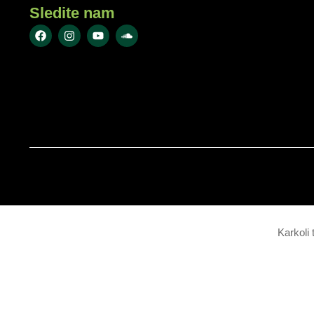
Sledite nam
Karkoli 