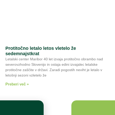
Protitočno letalo letos vletelo že
sedemnajstkrat
Letalski center Maribor 40 let izvaja protitočno obrambo nad
severovzhodno Slovenijo in ostaja edini izvajalec letalske
protitočne zaščite v državi. Zaradi pogostih neviht je letalo v
letošnji sezoni vzletelo že
Preberi več »