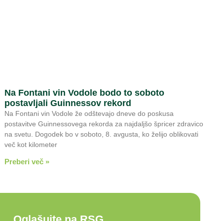
Na Fontani vin Vodole bodo to soboto
postavljali Guinnessov rekord
Na Fontani vin Vodole že odštevajo dneve do poskusa
postavitve Guinnessovega rekorda za najdaljšo špricer zdravico
na svetu. Dogodek bo v soboto, 8. avgusta, ko želijo oblikovati
več kot kilometer
Preberi več »
Oglašujte na RSG