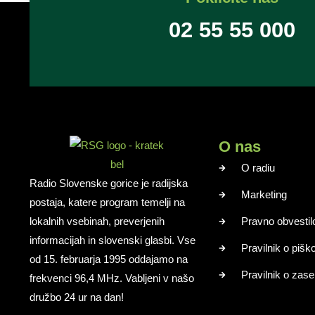
02 55 55 000
O nas
O radiu
Radio Slovenske gorice je radijska
Marketing
postaja, katere program temelji na
lokalnih vsebinah, preverjenih
Pravno obvestil
informacijah in slovenski glasbi. Vse
Pravilnik o pišk
od 15. februarja 1995 oddajamo na
Pravilnik o zase
frekvenci 96,4 MHz. Vabljeni v našo
družbo 24 ur na dan!