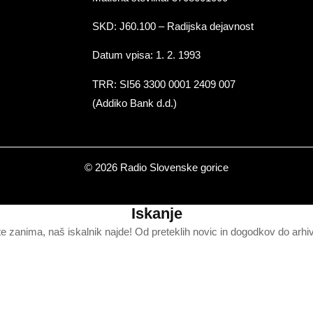
SKD: J60.100 – Radijska dejavnost
Datum vpisa: 1. 2. 1993
TRR: SI56 3300 0001 2409 007
(Addiko Bank d.d.)
© 2026 Radio Slovenske gorice
Iskanje
te zanima, naš iskalnik najde! Od preteklih novic in dogodkov do arhi