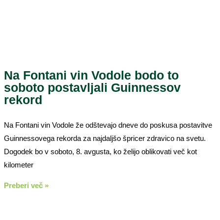
Na Fontani vin Vodole bodo to
soboto postavljali Guinnessov
rekord
Na Fontani vin Vodole že odštevajo dneve do poskusa postavitve
Guinnessovega rekorda za najdaljšo špricer zdravico na svetu.
Dogodek bo v soboto, 8. avgusta, ko želijo oblikovati več kot
kilometer
Preberi več »