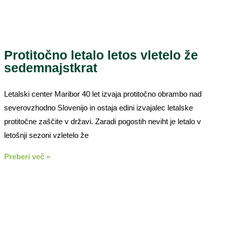
Protitočno letalo letos vletelo že
sedemnajstkrat
Letalski center Maribor 40 let izvaja protitočno obrambo nad
severovzhodno Slovenijo in ostaja edini izvajalec letalske
protitočne zaščite v državi. Zaradi pogostih neviht je letalo v
letošnji sezoni vzletelo že
Preberi več »