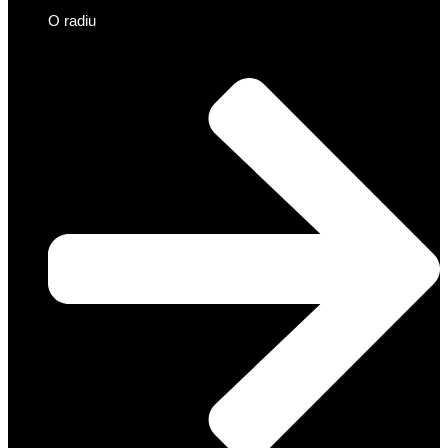
O radiu