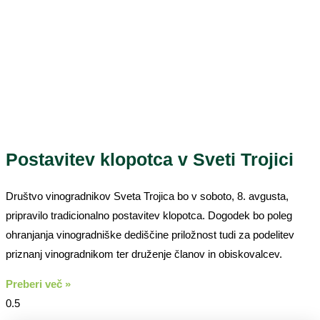
Postavitev klopotca v Sveti Trojici
Društvo vinogradnikov Sveta Trojica bo v soboto, 8. avgusta,
pripravilo tradicionalno postavitev klopotca. Dogodek bo poleg
ohranjanja vinogradniške dediščine priložnost tudi za podelitev
priznanj vinogradnikom ter druženje članov in obiskovalcev.
Preberi več »