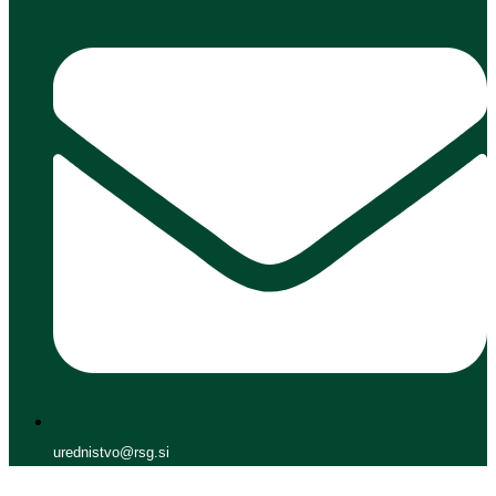
urednistvo@rsg.si