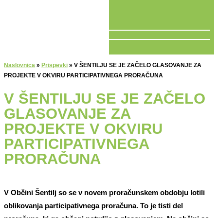
V ŽIVO
Naslovnica
»
Prispevki
»
V ŠENTILJU SE JE ZAČELO GLASOVANJE ZA
PROJEKTE V OKVIRU PARTICIPATIVNEGA PRORAČUNA
V ŠENTILJU SE JE ZAČELO
GLASOVANJE ZA
PROJEKTE V OKVIRU
PARTICIPATIVNEGA
PRORAČUNA
V Občini Šentilj so se v novem proračunskem obdobju lotili
oblikovanja participativnega proračuna. To je tisti del