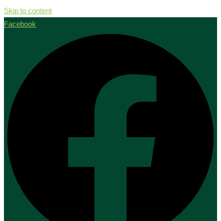
Skip to content
Facebook