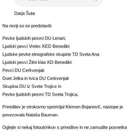
Darja Šuta
Na reviji so se predstavili:
Pevke ljudskih pesmi DU Lenart,
Ljudski pevci Vrelec KED Benedikt
Ljudske pevke etnografske skupine TD Sveta Ana
Ljudski pevci Žitni klas KD Benedikt
Pevci DU Cerkvenjak
Duet Jelka in Ivica DU Cerkvenjak
Skupina DU iz Svete Trojice in
Pevke ljudskih pesmi TD Sveta Trojica,
Prireditev je strokovno spremljal Klemen Bojanovič, nastope je
povezovala Nataša Bauman.
Oglejte si nekaj fotoutrinkov s prireditve in ne zamudite posnetka