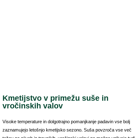
Kmetijstvo v primežu suše in
vročinskih valov
Visoke temperature in dolgotrajno pomanjkanje padavin vse bolj
zaznamujejo letošnjo kmetijsko sezono. Suša povzroča vse več