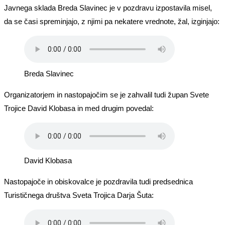
Javnega sklada Breda Slavinec je v pozdravu izpostavila misel,
da se časi spreminjajo, z njimi pa nekatere vrednote, žal, izginjajo:
Breda Slavinec
Organizatorjem in nastopajočim se je zahvalil tudi župan Svete
Trojice David Klobasa in med drugim povedal:
David Klobasa
Nastopajoče in obiskovalce je pozdravila tudi predsednica
Turističnega društva Sveta Trojica Darja Šuta: