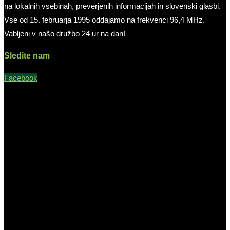
na lokalnih vsebinah, preverjenih informacijah in slovenski glasbi.
Vse od 15. februarja 1995 oddajamo na frekvenci 96,4 MHz.
Vabljeni v našo družbo 24 ur na dan!
Sledite nam
Facebook