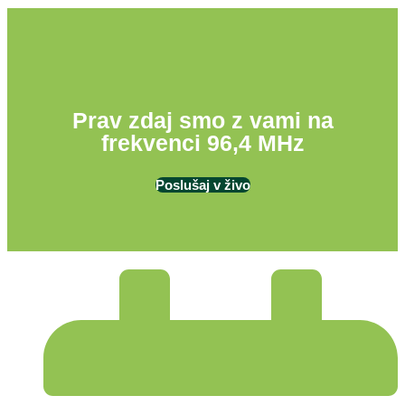
Prav zdaj smo z vami na
frekvenci 96,4 MHz
Poslušaj v živo