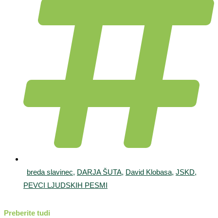
breda slavinec
,
DARJA ŠUTA
,
David Klobasa
,
JSKD
,
PEVCI LJUDSKIH PESMI
Preberite tudi