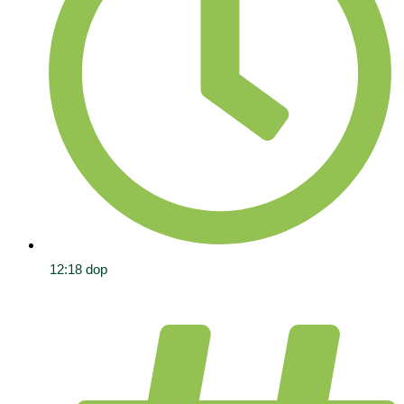
12:18 dop