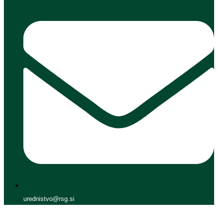
urednistvo@rsg.si