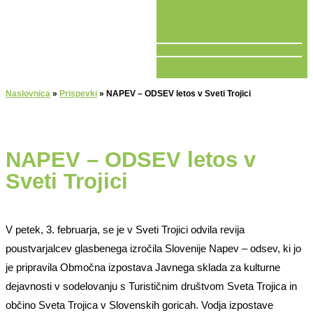
V ŽIVO
Naslovnica
»
Prispevki
»
NAPEV – ODSEV letos v Sveti Trojici
NAPEV – ODSEV letos v
Sveti Trojici
V petek, 3. februarja, se je v Sveti Trojici odvila revija
poustvarjalcev glasbenega izročila Slovenije Napev – odsev, ki jo
je pripravila Območna izpostava Javnega sklada za kulturne
dejavnosti v sodelovanju s Turističnim društvom Sveta Trojica in
občino Sveta Trojica v Slovenskih goricah. Vodja izpostave