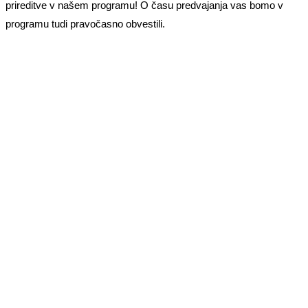
prireditve v našem programu! O času predvajanja vas bomo v
programu tudi pravočasno obvestili.