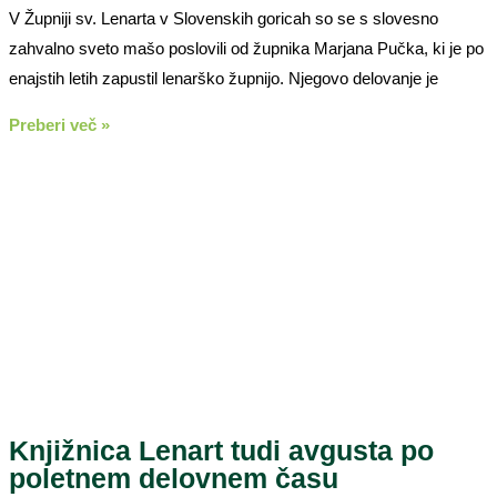
V Župniji sv. Lenarta v Slovenskih goricah so se s slovesno
zahvalno sveto mašo poslovili od župnika Marjana Pučka, ki je po
enajstih letih zapustil lenarško župnijo. Njegovo delovanje je
Preberi več »
Knjižnica Lenart tudi avgusta po
poletnem delovnem času