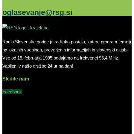
oglasevanje@rsg.si
Radio Slovenske gorice je radijska postaja, katere program temelji
na lokalnih vsebinah, preverjenih informacijah in slovenski glasbi.
Vse od 15. februarja 1995 oddajamo na frekvenci 96,4 MHz.
Vabljeni v našo družbo 24 ur na dan!
Sledite nam
Facebook