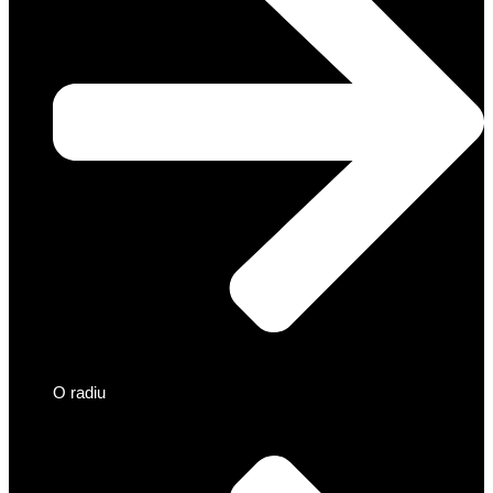
O radiu