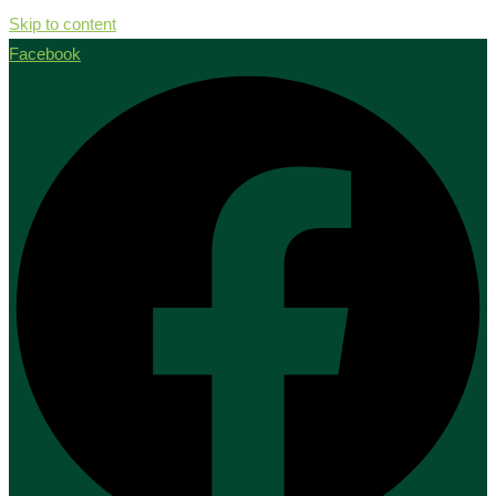
Skip to content
Facebook