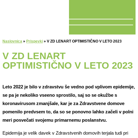
V ŽIVO
Naslovnica
»
Prispevki
»
V ZD LENART OPTIMISTIČNO V LETO 2023
V ZD LENART
OPTIMISTIČNO V LETO 2023
Leto 2022 je bilo v zdravstvu še vedno pod vplivom epidemije,
se pa je nekoliko vseeno sprostilo, saj so se okužbe s
koronavirusom zmanjšale, kar je za Zdravstvene domove
pomenilo predvsem to, da so se ponovno lahko začeli v polni
meri posvečati svojemu primarnemu poslanstvu.
Epidemija je velik davek v Zdravstvenih domovih terjala tudi pri