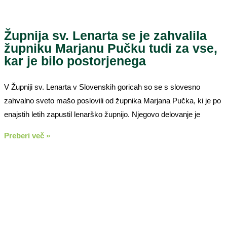
Župnija sv. Lenarta se je zahvalila
župniku Marjanu Pučku tudi za vse,
kar je bilo postorjenega
V Župniji sv. Lenarta v Slovenskih goricah so se s slovesno
zahvalno sveto mašo poslovili od župnika Marjana Pučka, ki je po
enajstih letih zapustil lenarško župnijo. Njegovo delovanje je
Preberi več »