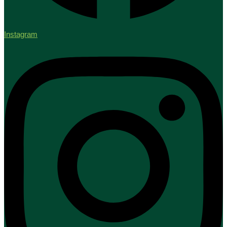
Instagram