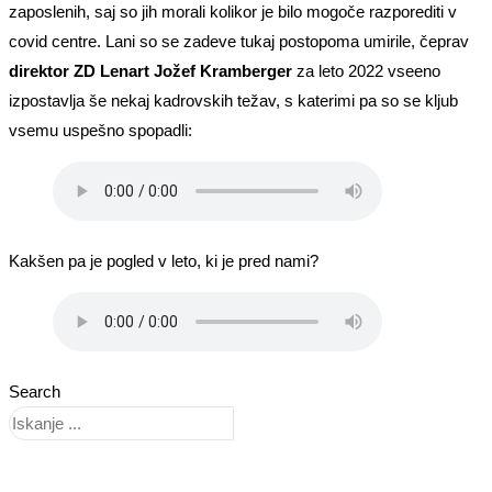
zaposlenih, saj so jih morali kolikor je bilo mogoče razporediti v
covid centre. Lani so se zadeve tukaj postopoma umirile, čeprav
direktor ZD Lenart Jožef Kramberger
za leto 2022 vseeno
izpostavlja še nekaj kadrovskih težav, s katerimi pa so se kljub
vsemu uspešno spopadli:
Kakšen pa je pogled v leto, ki je pred nami?
Search