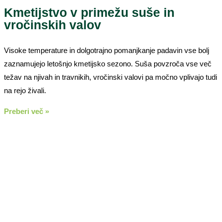
Kmetijstvo v primežu suše in
vročinskih valov
Visoke temperature in dolgotrajno pomanjkanje padavin vse bolj
zaznamujejo letošnjo kmetijsko sezono. Suša povzroča vse več
težav na njivah in travnikih, vročinski valovi pa močno vplivajo tudi
na rejo živali.
Preberi več »