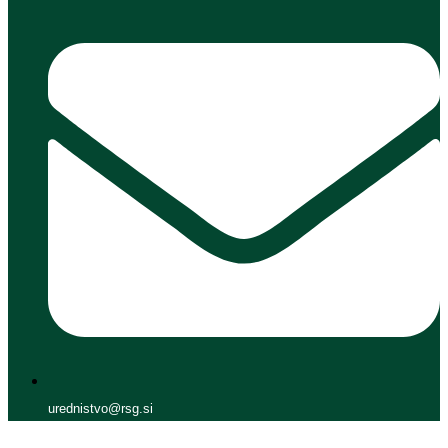
urednistvo@rsg.si