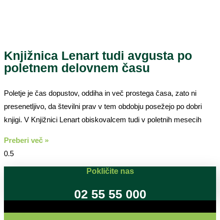
Knjižnica Lenart tudi avgusta po
poletnem delovnem času
Poletje je čas dopustov, oddiha in več prostega časa, zato ni
presenetljivo, da številni prav v tem obdobju posežejo po dobri
knjigi. V Knjižnici Lenart obiskovalcem tudi v poletnih mesecih
Preberi več »
Pokličite nas
02 55 55 000
Oglašujte na RSG