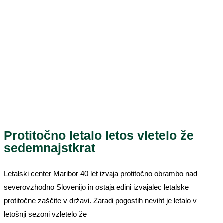
Protitočno letalo letos vletelo že
sedemnajstkrat
Letalski center Maribor 40 let izvaja protitočno obrambo nad
severovzhodno Slovenijo in ostaja edini izvajalec letalske
protitočne zaščite v državi. Zaradi pogostih neviht je letalo v
letošnji sezoni vzletelo že