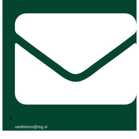
urednistvo@rsg.si