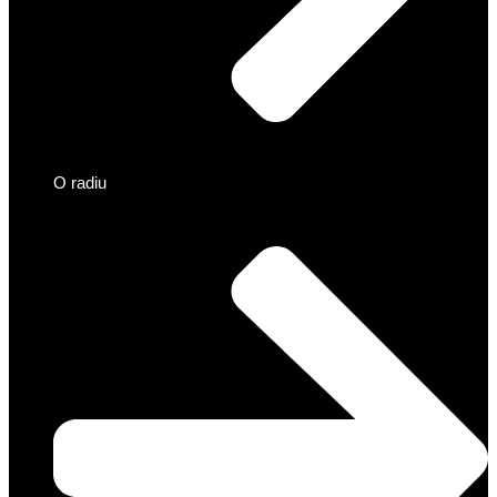
O radiu