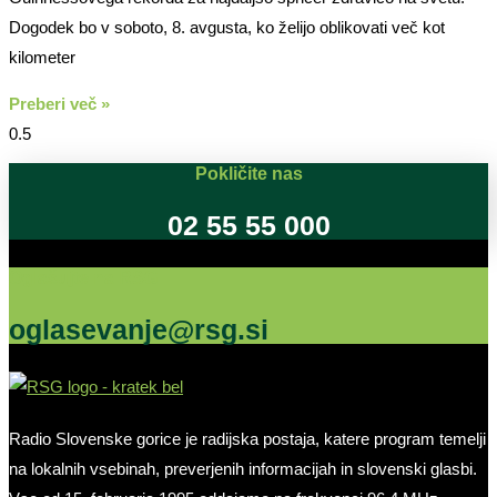
Dogodek bo v soboto, 8. avgusta, ko želijo oblikovati več kot
kilometer
Preberi več »
Pokličite nas
02 55 55 000
Oglašujte na RSG
oglasevanje@rsg.si
Radio Slovenske gorice je radijska postaja, katere program temelji
na lokalnih vsebinah, preverjenih informacijah in slovenski glasbi.