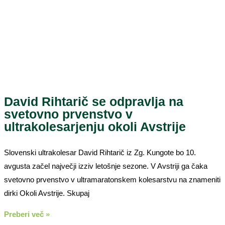
David Rihtarič se odpravlja na
svetovno prvenstvo v
ultrakolesarjenju okoli Avstrije
Slovenski ultrakolesar David Rihtarič iz Zg. Kungote bo 10.
avgusta začel največji izziv letošnje sezone. V Avstriji ga čaka
svetovno prvenstvo v ultramaratonskem kolesarstvu na znameniti
dirki Okoli Avstrije. Skupaj
Preberi več »