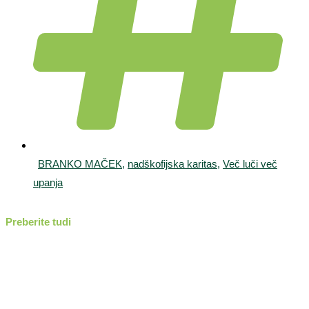
BRANKO MAČEK
,
nadškofijska karitas
,
Več luči več
upanja
Preberite tudi