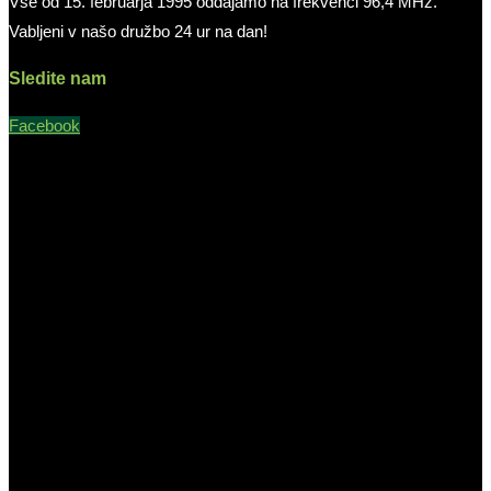
Vse od 15. februarja 1995 oddajamo na frekvenci 96,4 MHz.
Vabljeni v našo družbo 24 ur na dan!
Sledite nam
Facebook