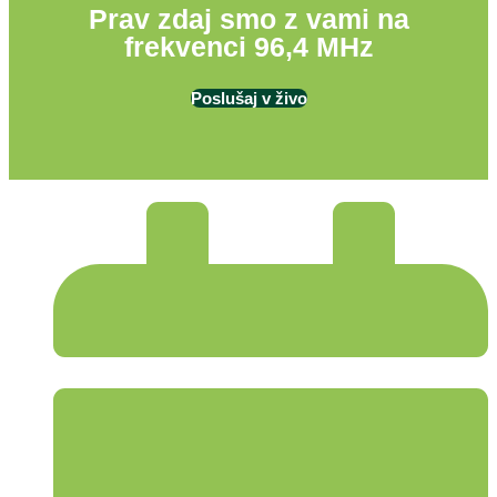
Prav zdaj smo z vami na
frekvenci 96,4 MHz
Poslušaj v živo