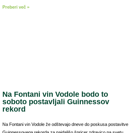
Preberi več »
Na Fontani vin Vodole bodo to
soboto postavljali Guinnessov
rekord
Na Fontani vin Vodole že odštevajo dneve do poskusa postavitve
Guinnessovega rekorda za najdaljšo špricer zdravico na svetu.