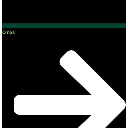
O nas