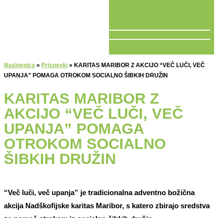
V ŽIVO
Naslovnica
»
Prispevki
»
KARITAS MARIBOR Z AKCIJO “VEČ LUČI, VEČ
UPANJA” POMAGA OTROKOM SOCIALNO ŠIBKIH DRUŽIN
KARITAS MARIBOR Z
AKCIJO “VEČ LUČI, VEČ
UPANJA” POMAGA
OTROKOM SOCIALNO
ŠIBKIH DRUŽIN
“Več luči, več upanja” je tradicionalna adventno božična
akcija Nadškofijske karitas Maribor, s katero zbirajo sredstva