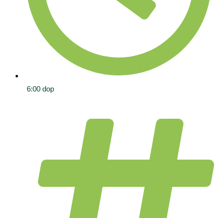
6:00 dop