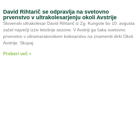
David Rihtarič se odpravlja na svetovno
prvenstvo v ultrakolesarjenju okoli Avstrije
Slovenski ultrakolesar David Rihtarič iz Zg. Kungote bo 10. avgusta
začel največji izziv letošnje sezone. V Avstriji ga čaka svetovno
prvenstvo v ultramaratonskem kolesarstvu na znameniti dirki Okoli
Avstrije. Skupaj
Preberi več »