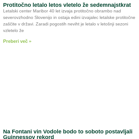
Protitočno letalo letos vletelo že sedemnajstkrat
Letalski center Maribor 40 let izvaja protitočno obrambo nad
severovzhodno Slovenijo in ostaja edini izvajalec letalske protitočne
zaščite v državi. Zaradi pogostih neviht je letalo v letošnji sezoni
vzletelo že
Preberi več »
Na Fontani vin Vodole bodo to soboto postavljali
Guinnessov rekord