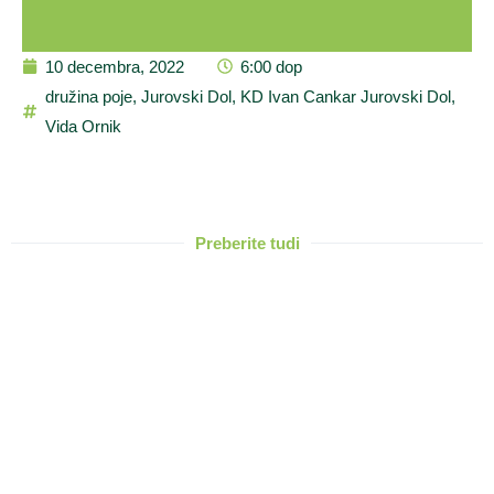
10 decembra, 2022
6:00 dop
družina poje
,
Jurovski Dol
,
KD Ivan Cankar Jurovski Dol
,
Vida Ornik
Preberite tudi