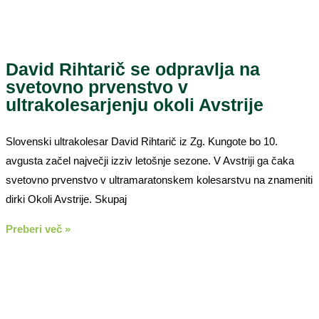
David Rihtarič se odpravlja na
svetovno prvenstvo v
ultrakolesarjenju okoli Avstrije
Slovenski ultrakolesar David Rihtarič iz Zg. Kungote bo 10.
avgusta začel največji izziv letošnje sezone. V Avstriji ga čaka
svetovno prvenstvo v ultramaratonskem kolesarstvu na znameniti
dirki Okoli Avstrije. Skupaj
Preberi več »