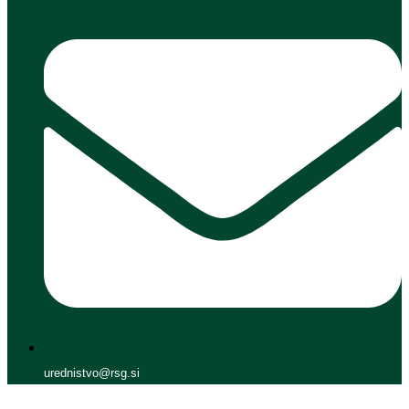
urednistvo@rsg.si