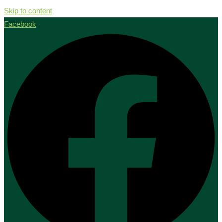
Skip to content
Facebook