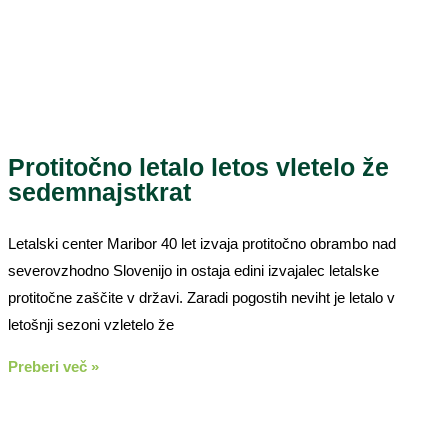
Protitočno letalo letos vletelo že
sedemnajstkrat
Letalski center Maribor 40 let izvaja protitočno obrambo nad
severovzhodno Slovenijo in ostaja edini izvajalec letalske
protitočne zaščite v državi. Zaradi pogostih neviht je letalo v
letošnji sezoni vzletelo že
Preberi več »