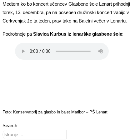
Medtem ko bo koncert učencev Glasbene šole Lenart prihodnji
torek, 13. decembra, pa na poseben družinski koncert vabijo v
Cerkvenjak že ta teden, prav tako na Baletni večer v Lenartu.
Podrobneje pa
Slavica Kurbus iz lenarške glasbene šole
:
Foto: Konservatorij za glasbo in balet Maribor – PŠ Lenart
Search