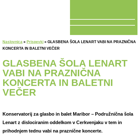
V ŽIVO
Naslovnica
»
Prispevki
»
GLASBENA ŠOLA LENART VABI NA PRAZNIČNA
KONCERTA IN BALETNI VEČER
GLASBENA ŠOLA LENART
VABI NA PRAZNIČNA
KONCERTA IN BALETNI
VEČER
Konservatorij za glasbo in balet Maribor – Podružnična šola
Lenart z dislociranim oddelkom v Cerkvenjaku v tem in
prihodnjem tednu vabi na praznične koncerte.