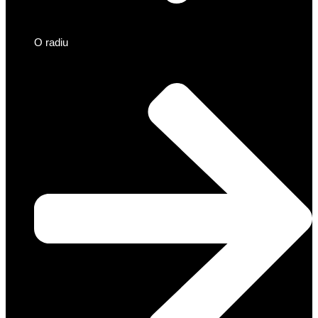
O radiu