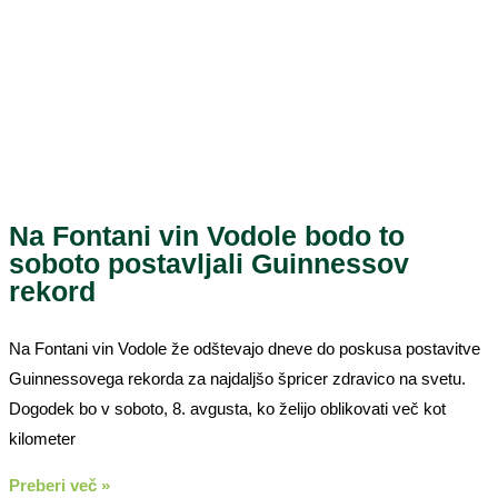
Na Fontani vin Vodole bodo to
soboto postavljali Guinnessov
rekord
Na Fontani vin Vodole že odštevajo dneve do poskusa postavitve
Guinnessovega rekorda za najdaljšo špricer zdravico na svetu.
Dogodek bo v soboto, 8. avgusta, ko želijo oblikovati več kot
kilometer
Preberi več »