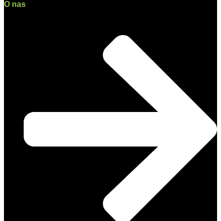
O nas