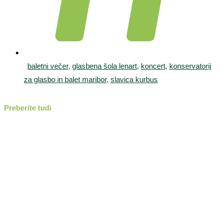
baletni večer
,
glasbena šola lenart
,
koncert
,
konservatorij
za glasbo in balet maribor
,
slavica kurbus
Preberite tudi