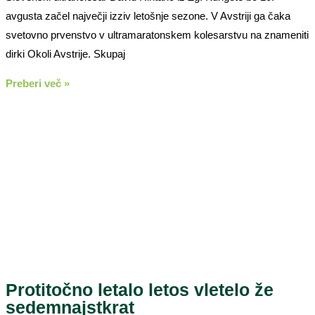
avgusta začel največji izziv letošnje sezone. V Avstriji ga čaka
svetovno prvenstvo v ultramaratonskem kolesarstvu na znameniti
dirki Okoli Avstrije. Skupaj
Preberi več »
Protitočno letalo letos vletelo že
sedemnajstkrat