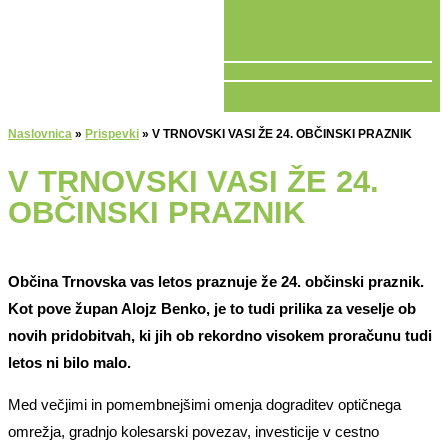
V ŽIVO
Naslovnica
»
Prispevki
»
V TRNOVSKI VASI ŽE 24. OBČINSKI PRAZNIK
V TRNOVSKI VASI ŽE 24.
OBČINSKI PRAZNIK
Občina Trnovska vas letos praznuje že 24. občinski praznik.
Kot pove župan Alojz Benko, je to tudi prilika za veselje ob
novih pridobitvah, ki jih ob rekordno visokem proračunu tudi
letos ni bilo malo.
Med večjimi in pomembnejšimi omenja dograditev optičnega
omrežja, gradnjo kolesarski povezav, investicije v cestno