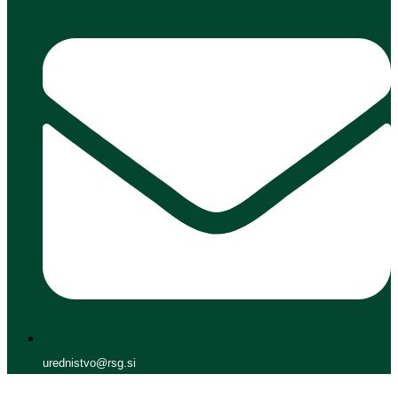
urednistvo@rsg.si