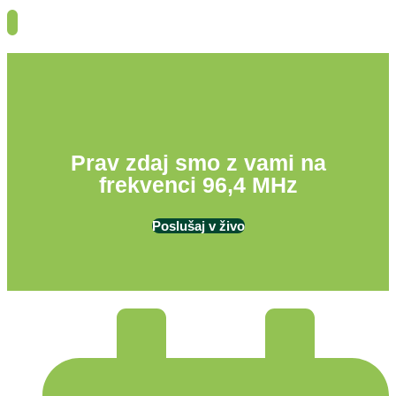
Prav zdaj smo z vami na
frekvenci 96,4 MHz
Poslušaj v živo