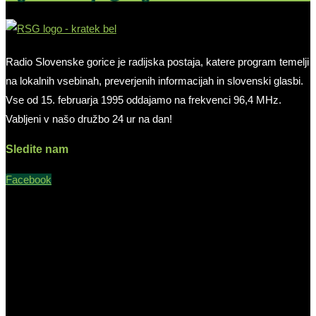
Radio Slovenske gorice je radijska postaja, katere program temelji
na lokalnih vsebinah, preverjenih informacijah in slovenski glasbi.
Vse od 15. februarja 1995 oddajamo na frekvenci 96,4 MHz.
Vabljeni v našo družbo 24 ur na dan!
Sledite nam
Facebook