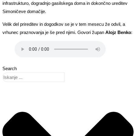
infrastrukturo, dogradnjo gasilskega doma in dokončno ureditev
Simoničeve domačije.
Velik del prireditev in dogodkov se je v tem mesecu že odvil, a
vrhunec praznovanja je še pred njimi. Govori župan
Alojz Benko
:
Search