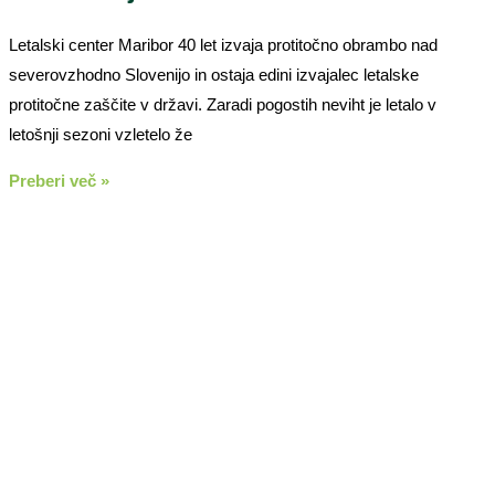
Letalski center Maribor 40 let izvaja protitočno obrambo nad
severovzhodno Slovenijo in ostaja edini izvajalec letalske
protitočne zaščite v državi. Zaradi pogostih neviht je letalo v
letošnji sezoni vzletelo že
Preberi več »