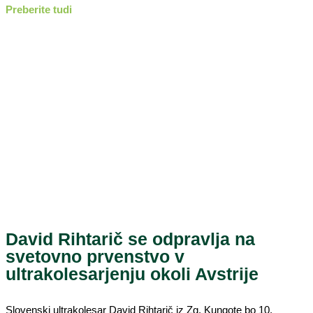
Preberite tudi
David Rihtarič se odpravlja na
svetovno prvenstvo v
ultrakolesarjenju okoli Avstrije
Slovenski ultrakolesar David Rihtarič iz Zg. Kungote bo 10.