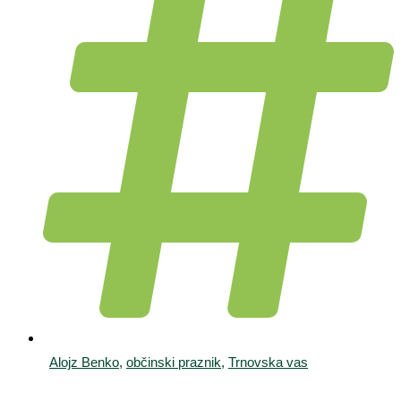
Alojz Benko
,
občinski praznik
,
Trnovska vas