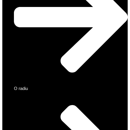
O radiu