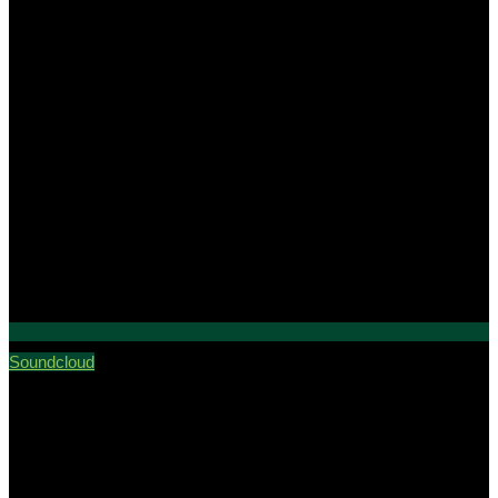
Soundcloud