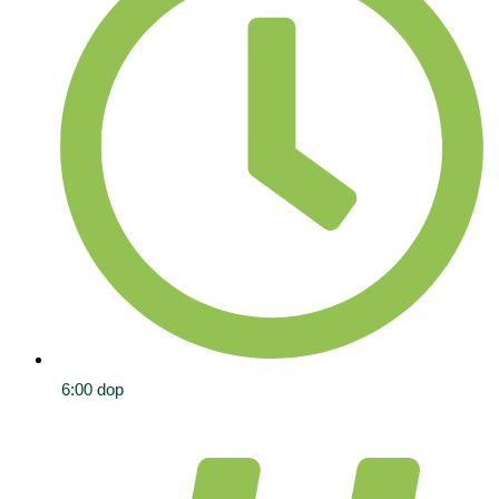
6:00 dop