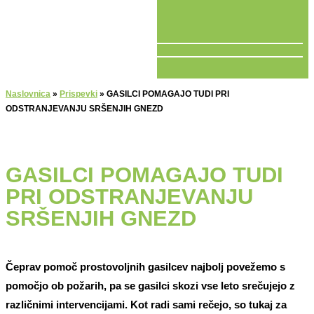
V ŽIVO
Naslovnica
»
Prispevki
»
GASILCI POMAGAJO TUDI PRI
ODSTRANJEVANJU SRŠENJIH GNEZD
GASILCI POMAGAJO TUDI
PRI ODSTRANJEVANJU
SRŠENJIH GNEZD
Čeprav pomoč prostovoljnih gasilcev najbolj povežemo s
pomočjo ob požarih, pa se gasilci skozi vse leto srečujejo z
različnimi intervencijami. Kot radi sami rečejo, so tukaj za