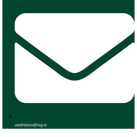
urednistvo@rsg.si