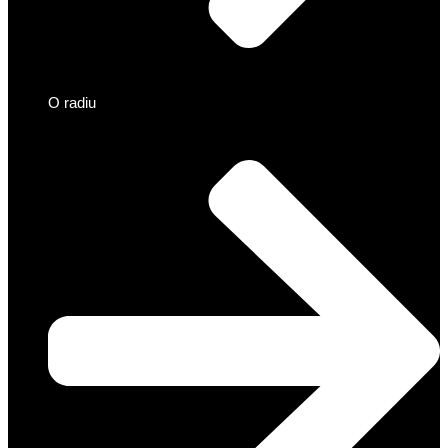
O radiu