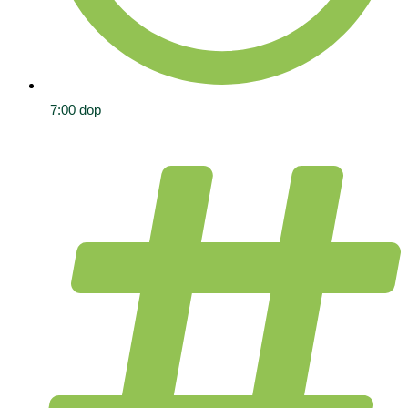
7:00 dop