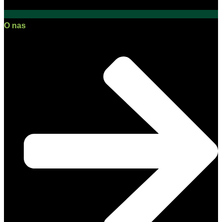
O nas