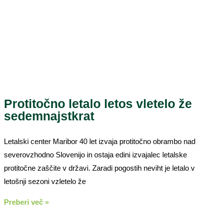
Protitočno letalo letos vletelo že
sedemnajstkrat
Letalski center Maribor 40 let izvaja protitočno obrambo nad
severovzhodno Slovenijo in ostaja edini izvajalec letalske
protitočne zaščite v državi. Zaradi pogostih neviht je letalo v
letošnji sezoni vzletelo že
Preberi več »