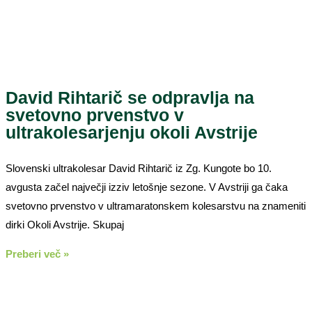
David Rihtarič se odpravlja na
svetovno prvenstvo v
ultrakolesarjenju okoli Avstrije
Slovenski ultrakolesar David Rihtarič iz Zg. Kungote bo 10.
avgusta začel največji izziv letošnje sezone. V Avstriji ga čaka
svetovno prvenstvo v ultramaratonskem kolesarstvu na znameniti
dirki Okoli Avstrije. Skupaj
Preberi več »