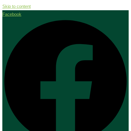
Skip to content
Facebook