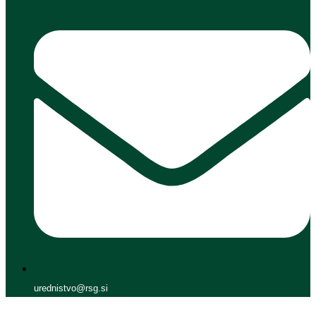
urednistvo@rsg.si