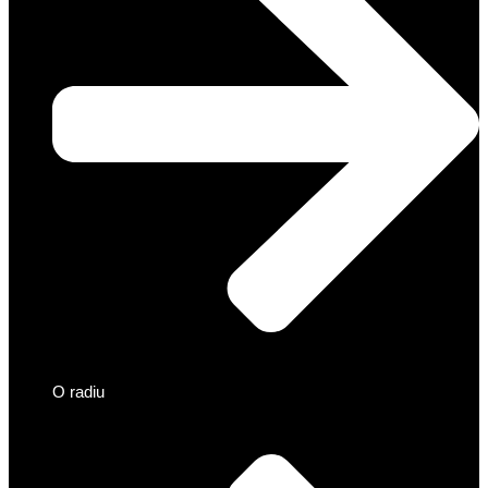
O radiu