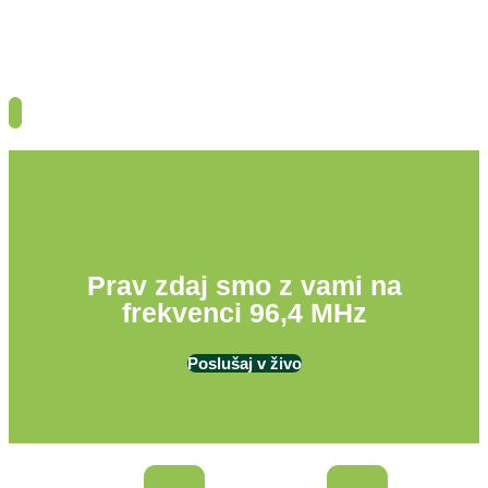
Prav zdaj smo z vami na
frekvenci 96,4 MHz
Poslušaj v živo