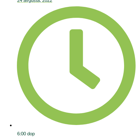
24 avgusta, 2022
6:00 dop