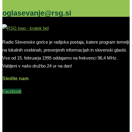
oglasevanje@rsg.si
Radio Slovenske gorice je radijska postaja, katere program temelji
na lokalnih vsebinah, preverjenih informacijah in slovenski glasbi.
Vse od 15. februarja 1995 oddajamo na frekvenci 96,4 MHz.
Vabljeni v našo družbo 24 ur na dan!
Sledite nam
Facebook