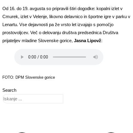
Od 16. do 19. avgusta so pripravili štiri dogodke: kopalni izlet v
Cmurek, izlet v Velenje, likovno delavnico in športne igre v parku v
Lenartu. Vse dejavnosti pa že vrsto let izvajajo s pomočjo
prostovoljcev. Več o delovanju društva predsednica Društva
prijateljev mladine Slovenske gorice,
Jasna Lipovž
:
FOTO: DPM Slovenske gorice
Search