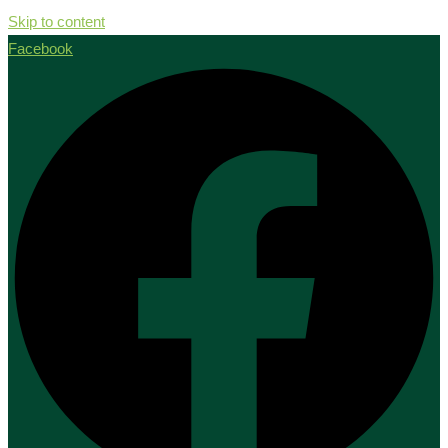
Skip to content
Facebook