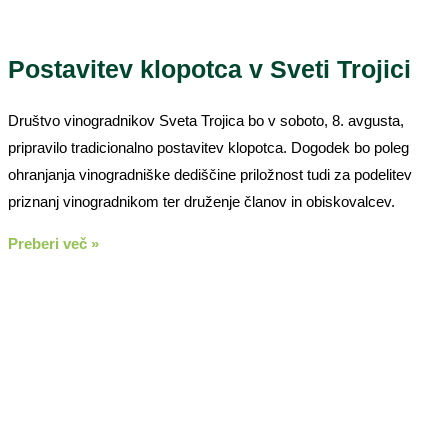
Postavitev klopotca v Sveti Trojici
Društvo vinogradnikov Sveta Trojica bo v soboto, 8. avgusta,
pripravilo tradicionalno postavitev klopotca. Dogodek bo poleg
ohranjanja vinogradniške dediščine priložnost tudi za podelitev
priznanj vinogradnikom ter druženje članov in obiskovalcev.
Preberi več »