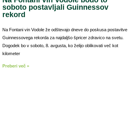
soboto postavljali Guinnessov
rekord
Na Fontani vin Vodole že odštevajo dneve do poskusa postavitve
Guinnessovega rekorda za najdaljšo špricer zdravico na svetu.
Dogodek bo v soboto, 8. avgusta, ko želijo oblikovati več kot
kilometer
Preberi več »