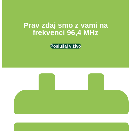
Prav zdaj smo z vami na
frekvenci 96,4 MHz
Poslušaj v živo