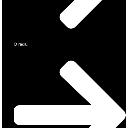
O radiu