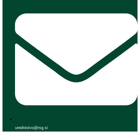
urednistvo@rsg.si