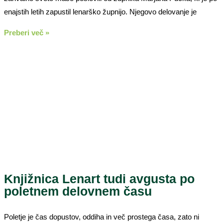
enajstih letih zapustil lenarško župnijo. Njegovo delovanje je
Preberi več »
Knjižnica Lenart tudi avgusta po
poletnem delovnem času
Poletje je čas dopustov, oddiha in več prostega časa, zato ni