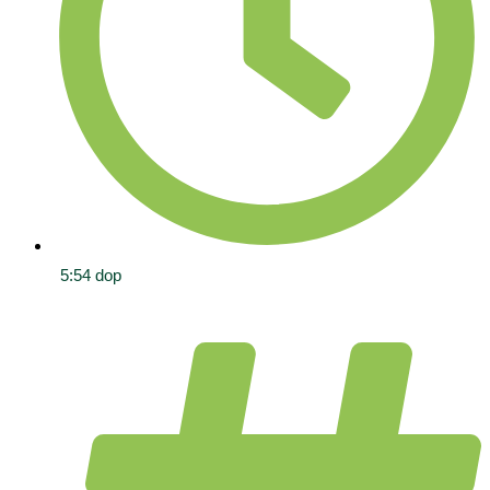
5:54 dop