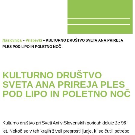
V ŽIVO
Naslovnica
»
Prispevki
»
KULTURNO DRUŠTVO SVETA ANA PRIREJA
PLES POD LIPO IN POLETNO NOČ
KULTURNO DRUŠTVO
SVETA ANA PRIREJA PLES
POD LIPO IN POLETNO NOČ
Kulturno društvo pri Sveti Ani v Slovenskih goricah deluje že 96
let. Nekoč so v teh krajih živeli preprosti ljudje, ki so čutili potrebo