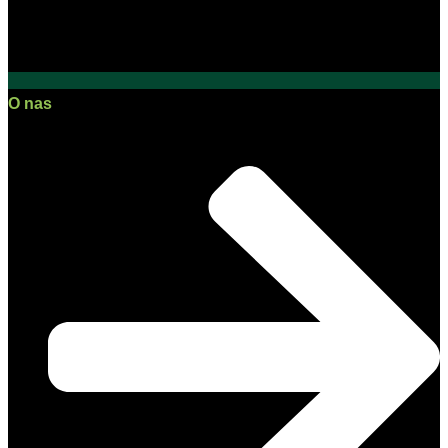
O nas