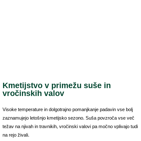
Kmetijstvo v primežu suše in
vročinskih valov
Visoke temperature in dolgotrajno pomanjkanje padavin vse bolj
zaznamujejo letošnjo kmetijsko sezono. Suša povzroča vse več
težav na njivah in travnikih, vročinski valovi pa močno vplivajo tudi
na rejo živali.