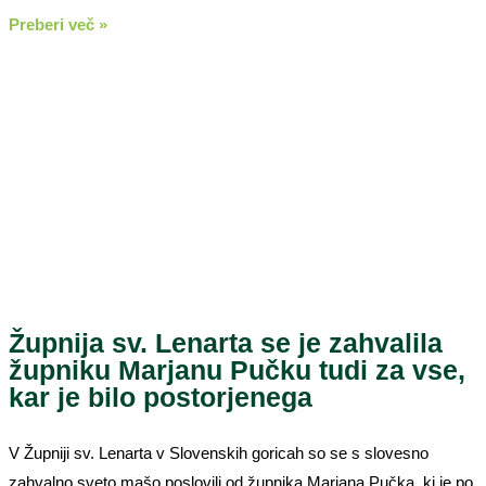
Preberi več »
Župnija sv. Lenarta se je zahvalila
župniku Marjanu Pučku tudi za vse,
kar je bilo postorjenega
V Župniji sv. Lenarta v Slovenskih goricah so se s slovesno
zahvalno sveto mašo poslovili od župnika Marjana Pučka, ki je po