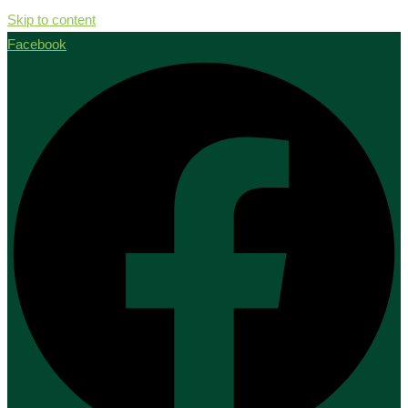
Skip to content
Facebook