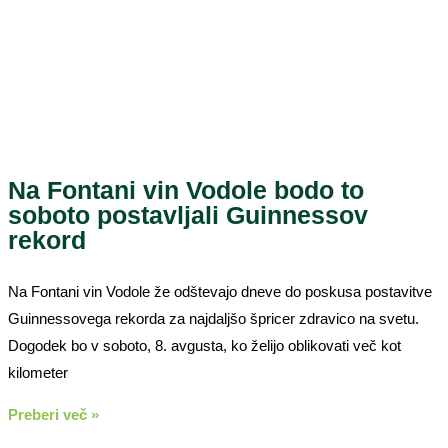
Na Fontani vin Vodole bodo to
soboto postavljali Guinnessov
rekord
Na Fontani vin Vodole že odštevajo dneve do poskusa postavitve
Guinnessovega rekorda za najdaljšo špricer zdravico na svetu.
Dogodek bo v soboto, 8. avgusta, ko želijo oblikovati več kot
kilometer
Preberi več »