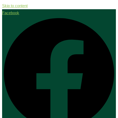
Skip to content
Facebook