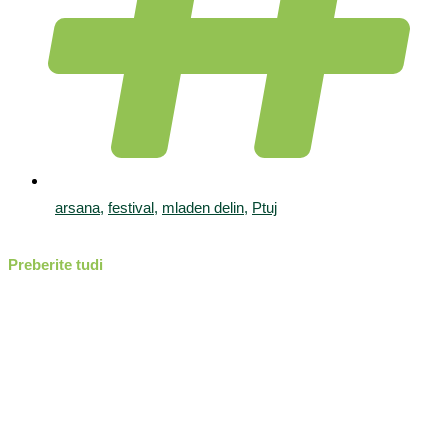
arsana
,
festival
,
mladen delin
,
Ptuj
Preberite tudi