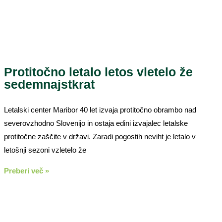
Protitočno letalo letos vletelo že
sedemnajstkrat
Letalski center Maribor 40 let izvaja protitočno obrambo nad
severovzhodno Slovenijo in ostaja edini izvajalec letalske
protitočne zaščite v državi. Zaradi pogostih neviht je letalo v
letošnji sezoni vzletelo že
Preberi več »