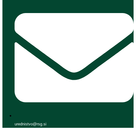
urednistvo@rsg.si