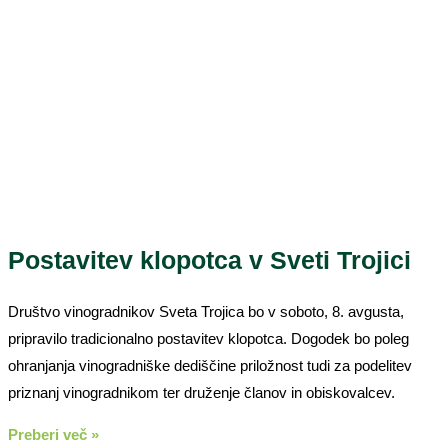
Postavitev klopotca v Sveti Trojici
Društvo vinogradnikov Sveta Trojica bo v soboto, 8. avgusta,
pripravilo tradicionalno postavitev klopotca. Dogodek bo poleg
ohranjanja vinogradniške dediščine priložnost tudi za podelitev
priznanj vinogradnikom ter druženje članov in obiskovalcev.
Preberi več »