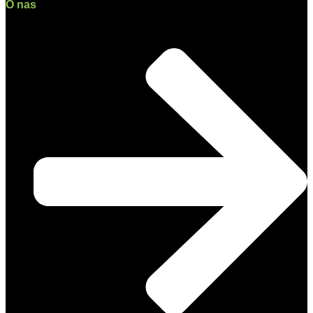
O nas