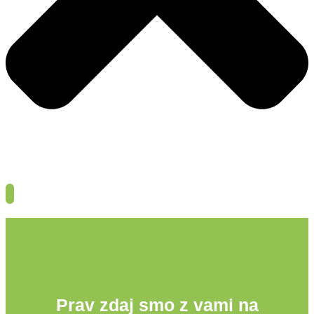
Prav zdaj smo z vami na