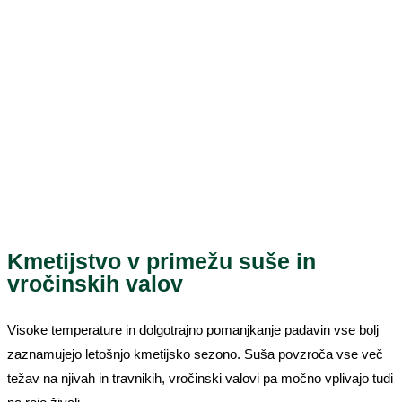
Kmetijstvo v primežu suše in
vročinskih valov
Visoke temperature in dolgotrajno pomanjkanje padavin vse bolj
zaznamujejo letošnjo kmetijsko sezono. Suša povzroča vse več
težav na njivah in travnikih, vročinski valovi pa močno vplivajo tudi