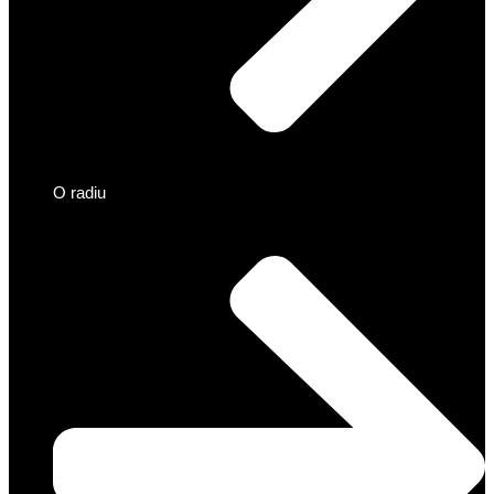
O radiu