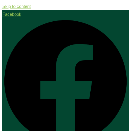
Skip to content
Facebook