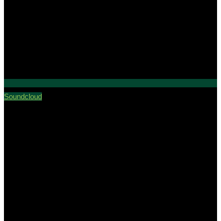
Soundcloud