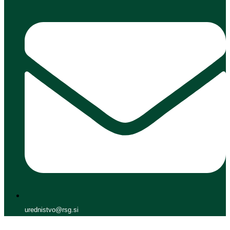
urednistvo@rsg.si