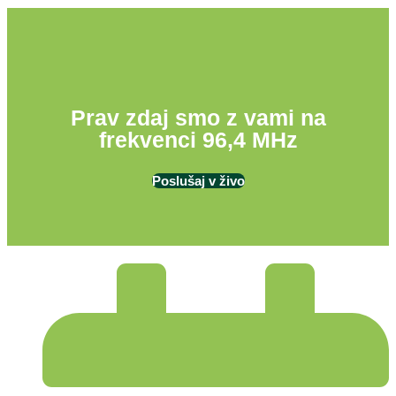
Prav zdaj smo z vami na
frekvenci 96,4 MHz
Poslušaj v živo