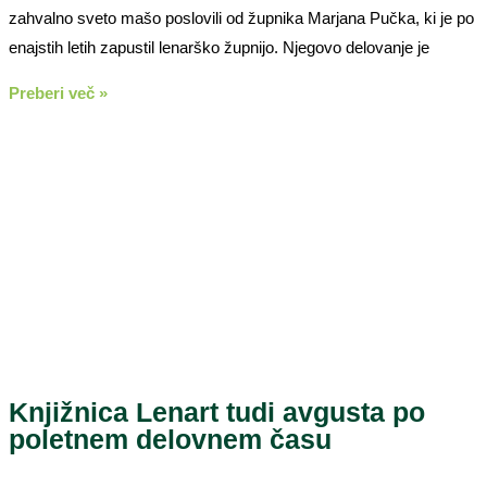
zahvalno sveto mašo poslovili od župnika Marjana Pučka, ki je po
enajstih letih zapustil lenarško župnijo. Njegovo delovanje je
Preberi več »
Knjižnica Lenart tudi avgusta po
poletnem delovnem času