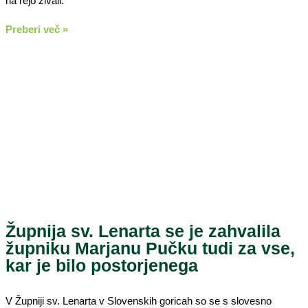
na rejo živali.
Preberi več »
Župnija sv. Lenarta se je zahvalila
župniku Marjanu Pučku tudi za vse,
kar je bilo postorjenega
V Župniji sv. Lenarta v Slovenskih goricah so se s slovesno