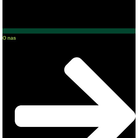
O nas