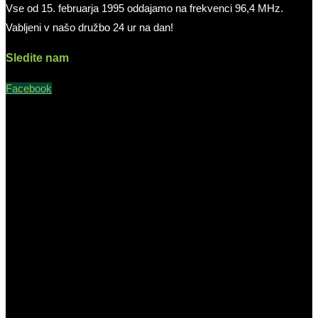
Vse od 15. februarja 1995 oddajamo na frekvenci 96,4 MHz.
Vabljeni v našo družbo 24 ur na dan!
Sledite nam
Facebook