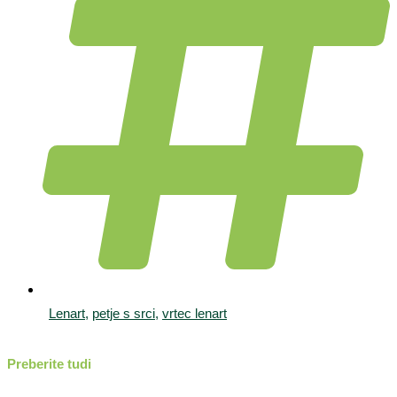
Lenart
,
petje s srci
,
vrtec lenart
Preberite tudi