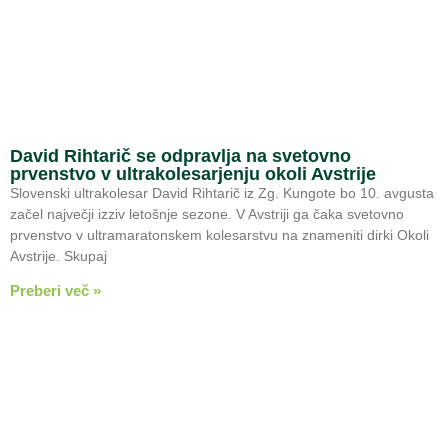
David Rihtarič se odpravlja na svetovno
prvenstvo v ultrakolesarjenju okoli Avstrije
Slovenski ultrakolesar David Rihtarič iz Zg. Kungote bo 10. avgusta
začel največji izziv letošnje sezone. V Avstriji ga čaka svetovno
prvenstvo v ultramaratonskem kolesarstvu na znameniti dirki Okoli
Avstrije. Skupaj
Preberi več »