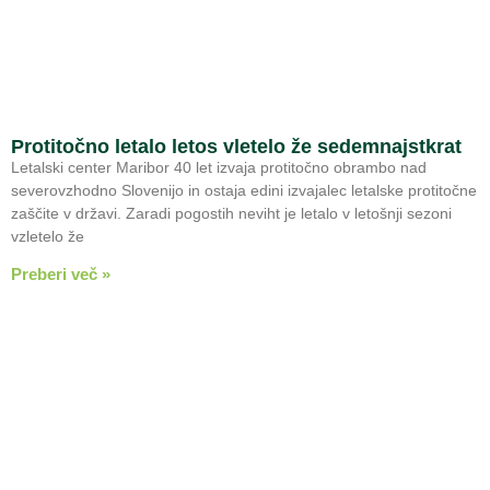
Protitočno letalo letos vletelo že sedemnajstkrat
Letalski center Maribor 40 let izvaja protitočno obrambo nad
severovzhodno Slovenijo in ostaja edini izvajalec letalske protitočne
zaščite v državi. Zaradi pogostih neviht je letalo v letošnji sezoni
vzletelo že
Preberi več »