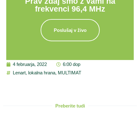
Prav zdaj smo z vami na
frekvenci 96,4 MHz
Poslušaj v živo
4 februarja, 2022
6:00 dop
Lenart
,
lokalna hrana
,
MULTIMAT
Preberite tudi