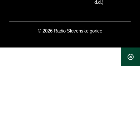
d.d.)
© 2026 Radio Slovenske gorice