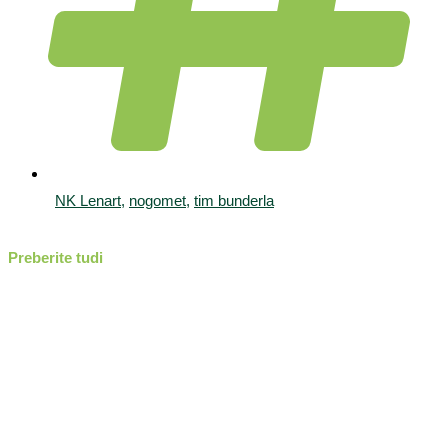
NK Lenart
,
nogomet
,
tim bunderla
Preberite tudi