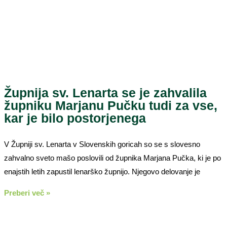
Župnija sv. Lenarta se je zahvalila
župniku Marjanu Pučku tudi za vse,
kar je bilo postorjenega
V Župniji sv. Lenarta v Slovenskih goricah so se s slovesno
zahvalno sveto mašo poslovili od župnika Marjana Pučka, ki je po
enajstih letih zapustil lenarško župnijo. Njegovo delovanje je
Preberi več »