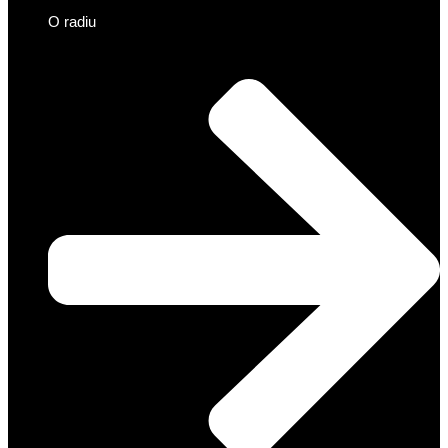
O radiu