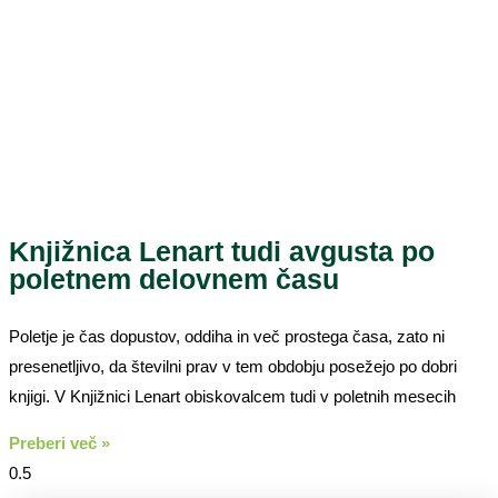
Knjižnica Lenart tudi avgusta po
poletnem delovnem času
Poletje je čas dopustov, oddiha in več prostega časa, zato ni
presenetljivo, da številni prav v tem obdobju posežejo po dobri
knjigi. V Knjižnici Lenart obiskovalcem tudi v poletnih mesecih
Preberi več »