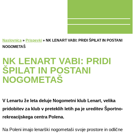
V ŽIVO
Naslovnica
»
Prispevki
»
NK LENART VABI: PRIDI ŠPILAT IN POSTANI
NOGOMETAŠ
NK LENART VABI: PRIDI
ŠPILAT IN POSTANI
NOGOMETAŠ
V Lenartu že leta deluje Nogometni klub Lenart, velika
pridobitev za klub v preteklih letih pa je ureditev Športno-
rekreacijskega centra Polena.
Na Poleni imajo lenarški nogometaši svoje prostore in odlične