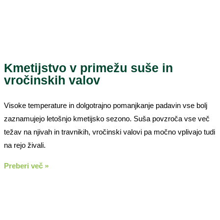
Kmetijstvo v primežu suše in
vročinskih valov
Visoke temperature in dolgotrajno pomanjkanje padavin vse bolj
zaznamujejo letošnjo kmetijsko sezono. Suša povzroča vse več
težav na njivah in travnikih, vročinski valovi pa močno vplivajo tudi
na rejo živali.
Preberi več »