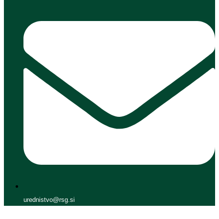
urednistvo@rsg.si