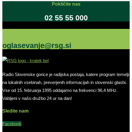
Pokličite nas
02 55 55 000
Oglašujte na RSG
oglasevanje@rsg.si
Radio Slovenske gorice je radijska postaja, katere program temelji
na lokalnih vsebinah, preverjenih informacijah in slovenski glasbi.
Vse od 15. februarja 1995 oddajamo na frekvenci 96,4 MHz.
Vabljeni v našo družbo 24 ur na dan!
Sledite nam
Facebook