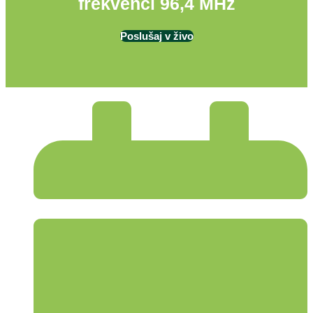
frekvenci 96,4 MHz
Poslušaj v živo