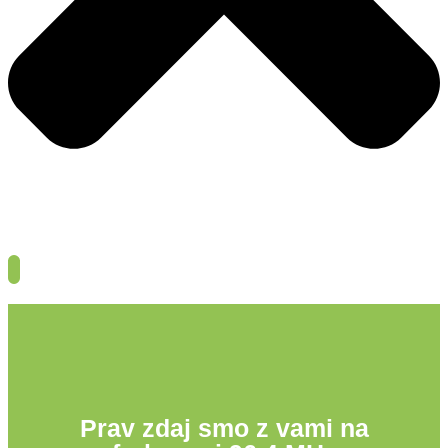
Prav zdaj smo z vami na