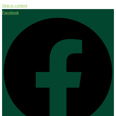
Skip to content
Facebook