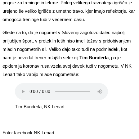
pogoje za treninge in tekme. Poleg velikega travnatega igrišča je
urejeno še veliko igrišče z umetno travo, kjer imajo reflektorje, kar
omogoča treninge tudi v večernem času.
Glede na to, da je nogomet v Sloveniji zagotovo daleč najbolj
priljubljen šport, v preteklih letih niso imeli težav s pridobivanjem
mladih nogometnih sil. Veliko dajo tako tudi na podmladek, kot
nam je povedal trener mlajših selekcij
Tim Bunderla
, pa je
epidemija koronavirusa vzela svoj davek tudi v nogometu. V NK
Lenart tako vabijo mlade nogometaše:
Tim Bunderla, NK Lenart
Foto: facebook NK Lenart