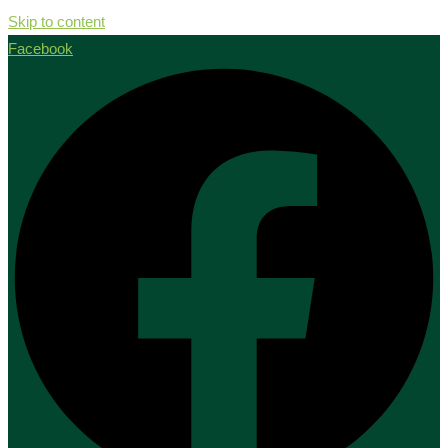
Skip to content
Facebook