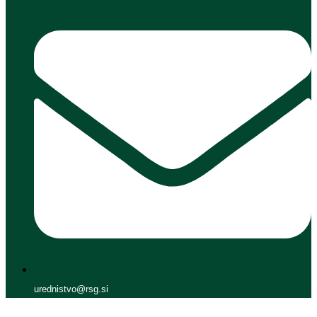
urednistvo@rsg.si