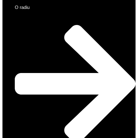
O radiu