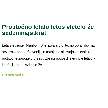
Protitočno letalo letos vletelo že
sedemnajstkrat
Letalski center Maribor 40 let izvaja protitočno obrambo nad
severovzhodno Slovenijo in ostaja edini izvajalec letalske
protitočne zaščite v državi. Zaradi pogostih neviht je letalo v
letošnji sezoni vzletelo že
Preberi več »