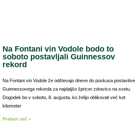
Na Fontani vin Vodole bodo to
soboto postavljali Guinnessov
rekord
Na Fontani vin Vodole že odštevajo dneve do poskusa postavitve
Guinnessovega rekorda za najdaljšo špricer zdravico na svetu.
Dogodek bo v soboto, 8. avgusta, ko želijo oblikovati več kot
kilometer
Preberi več »