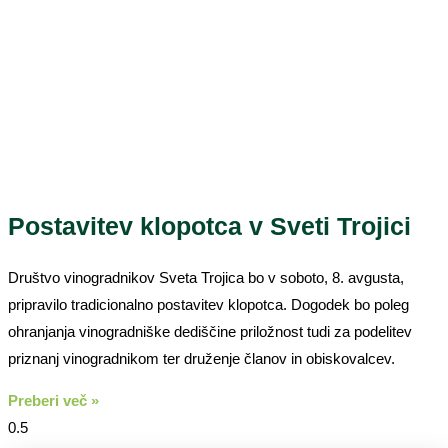
Postavitev klopotca v Sveti Trojici
Društvo vinogradnikov Sveta Trojica bo v soboto, 8. avgusta,
pripravilo tradicionalno postavitev klopotca. Dogodek bo poleg
ohranjanja vinogradniške dediščine priložnost tudi za podelitev
priznanj vinogradnikom ter druženje članov in obiskovalcev.
Preberi več »