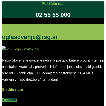
Pokličite nas
02 55 55 000
Oglašujte na RSG
oglasevanje@rsg.si
Radio Slovenske gorice je radijska postaja, katere program temelji
na lokalnih vsebinah, preverjenih informacijah in slovenski glasbi.
Vse od 15. februarja 1995 oddajamo na frekvenci 96,4 MHz.
Vabljeni v našo družbo 24 ur na dan!
Sledite nam
Facebook