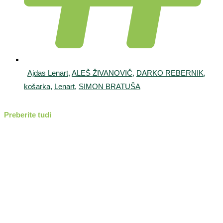
Ajdas Lenart
,
ALEŠ ŽIVANOVIČ
,
DARKO REBERNIK
,
košarka
,
Lenart
,
SIMON BRATUŠA
Preberite tudi