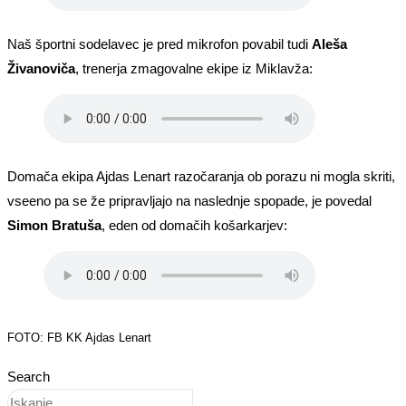
Naš športni sodelavec je pred mikrofon povabil tudi
Aleša
Živanoviča
, trenerja zmagovalne ekipe iz Miklavža:
Domača ekipa Ajdas Lenart razočaranja ob porazu ni mogla skriti,
vseeno pa se že pripravljajo na naslednje spopade, je povedal
Simon Bratuša
, eden od domačih košarkarjev:
FOTO: FB KK Ajdas Lenart
Search